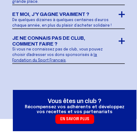
grande place.
ET MOI, J’Y GAGNE VRAIMENT ?
De quelques dizaines à quelques centaines d’euros
chaque année, en plus du plaisir d’acheter solidaire !
JE NE CONNAIS PAS DE CLUB,
COMMENT FAIRE ?
Si vous ne connaissez pas de club, vous pouvez
choisir d'adresser vos dons sponsorisés à
la
Fondation du Sport Français
.
Vous êtes un club ?
Récompensez vos adhérents et développez
vos recettes et vos partenariats
EN SAVOIR PLUS