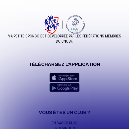
MA PETITE SPONSO EST DÉVELOPPÉE PAR LES FÉDÉRATIONS MEMBRES
DU CNOSF.
TÉLÉCHARGEZ L'APPLICATION
VOUS ÊTES UN CLUB ?
EN SAVOIR PLUS
INSCRIPTION