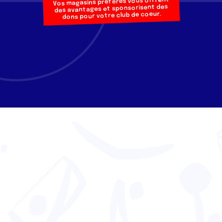
Vos magasins préférés vous offrent
des avantages et sponsorisent des
dons pour votre club de coeur.