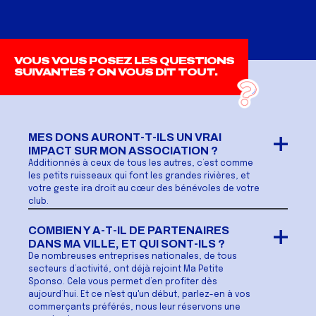
VOUS VOUS POSEZ LES QUESTIONS
SUIVANTES ? ON VOUS DIT TOUT.
MES DONS AURONT-T-ILS UN VRAI
IMPACT SUR MON ASSOCIATION ?
Additionnés à ceux de tous les autres, c’est comme
les petits ruisseaux qui font les grandes rivières, et
votre geste ira droit au cœur des bénévoles de votre
club.
COMBIEN Y A-T-IL DE PARTENAIRES
DANS MA VILLE, ET QUI SONT-ILS ?
De nombreuses entreprises nationales, de tous
secteurs d’activité, ont déjà rejoint Ma Petite
Sponso. Cela vous permet d’en profiter dès
aujourd’hui. Et ce n'est qu'un début, parlez-en à vos
commerçants préférés, nous leur réservons une